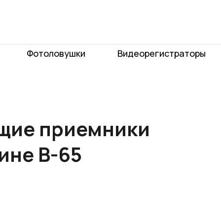
Фотоловушки
Видеорегистраторы
щие приемники
ине B-65