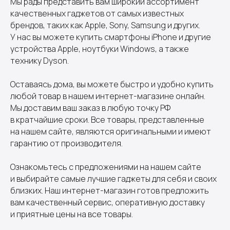
Мы рады представить вам широкий ассортимент
качественных гаджетов от самых известных
брендов, таких как Apple, Sony, Samsung и других.
У нас вы можете купить смартфоны iPhone и другие
устройства Apple, ноутбуки Windows, а также
технику Dyson.
Оставаясь дома, вы можете быстро и удобно купить
любой товар в нашем интернет-магазине онлайн.
Мы доставим ваш заказ в любую точку РФ
в кратчайшие сроки. Все товары, представленные
на нашем сайте, являются оригинальными и имеют
гарантию от производителя.
Ознакомьтесь с предложениями на нашем сайте
и выбирайте самые лучшие гаджеты для себя и своих
близких. Наш интернет-магазин готов предложить
вам качественный сервис, оперативную доставку
и приятные цены на все товары.