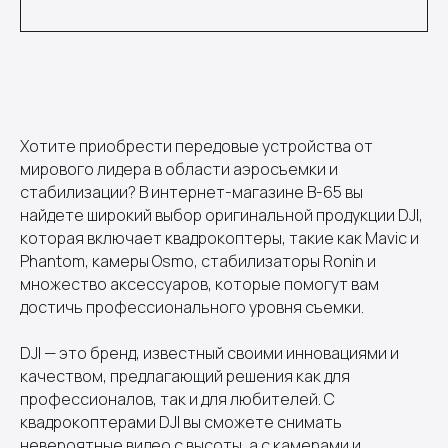
Хотите приобрести передовые устройства от
мирового лидера в области аэросъемки и
стабилизации? В интернет-магазине B-65 вы
найдете широкий выбор оригинальной продукции DJI,
которая включает квадрокоптеры, такие как Mavic и
Phantom, камеры Osmo, стабилизаторы Ronin и
множество аксессуаров, которые помогут вам
достичь профессионального уровня съемки.
DJI — это бренд, известный своими инновациями и
качеством, предлагающий решения как для
профессионалов, так и для любителей. С
квадрокоптерами DJI вы сможете снимать
невероятные видео с высоты, а с камерами и