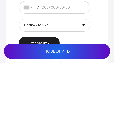
+7
Отправить
ПОЗВОНИТЬ
+79019503256
Whatsapp
Telegram