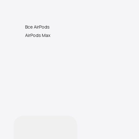
Все AirPods
AirPods Max