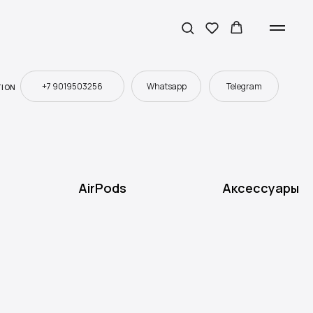
+7 9019503256
Whatsapp
Telegram
TION
AirPods
Аксессуары