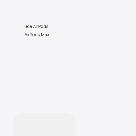
Все AirPods
AirPods Max