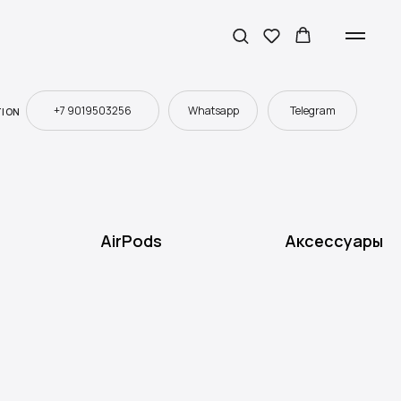
+7 9019503256
Whatsapp
Telegram
TION
AirPods
Аксессуары